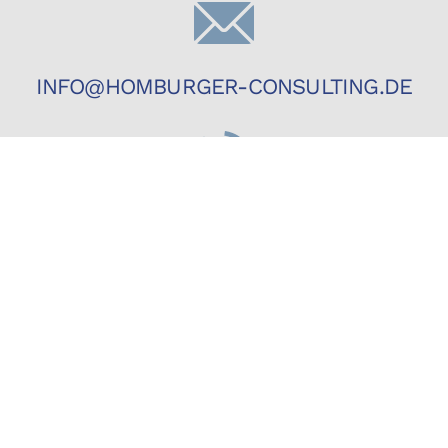
INFO@HOMBURGER-CONSULTING.DE
06841 1889401
06841 1889444